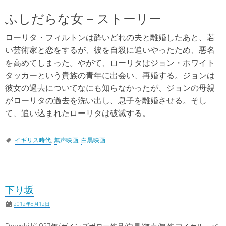
ふしだらな女 – ストーリー
ローリタ・フィルトンは酔いどれの夫と離婚したあと、若
い芸術家と恋をするが、彼を自殺に追いやったため、悪名
を高めてしまった。やがて、ローリタはジョン・ホワイト
タッカーという貴族の青年に出会い、再婚する。ジョンは
彼女の過去についてなにも知らなかったが、ジョンの母親
がローリタの過去を洗い出し、息子を離婚させる。そし
て、追い込まれたローリタは破滅する。
イギリス時代
,
無声映画
,
白黒映画
下り坂
2012年8月12日