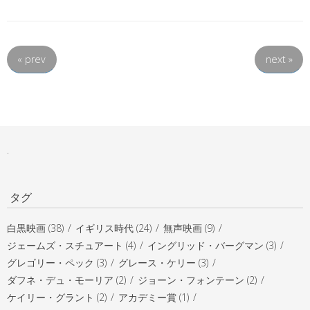
«
prev
next
»
.
タグ
白黒映画 (38)
イギリス時代 (24)
無声映画 (9)
ジェームズ・スチュアート (4)
イングリッド・バーグマン (3)
グレゴリー・ペック (3)
グレース・ケリー (3)
ダフネ・デュ・モーリア (2)
ジョーン・フォンテーン (2)
ケイリー・グラント (2)
アカデミー賞 (1)