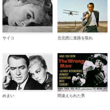
サイコ
北北西に進路を取れ
めまい
間違えられた男