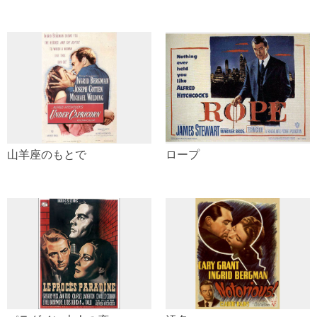
山羊座のもとで
ロープ