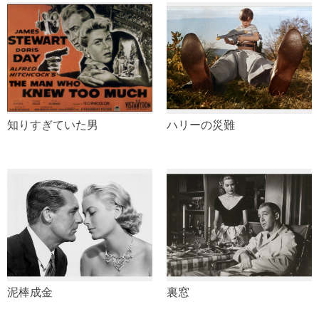
知りすぎていた男
ハリーの災難
泥棒成金
裏窓