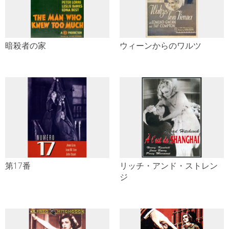
暗殺者の家
ウィーンからのワルツ
第17番
リッチ・アンド・ストレン
ジ