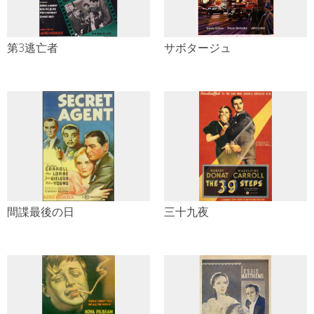
第3逃亡者
サボタージュ
間諜最後の日
三十九夜